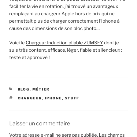
faciliter la vie en rotation, j’ai trouvé un avantageux
remplaçant au chargeur Apple hors de prix qui ne
permettait plus de charger correctement l’iphone à
cause des dimensions de son bloc photo…
Voici le
Chargeur Induction pliable ZUMSEY
dont je
suis très content, efficace, léger, fiable et silencieux :
testé et approuvé !
CATÉGORIES
BLOG
,
MÉTIER
ÉTIQUETTES
CHARGEUR
,
IPHONE
,
STUFF
Laisser un commentaire
Votre adresse e-mail ne sera pas publiée.
Les champs