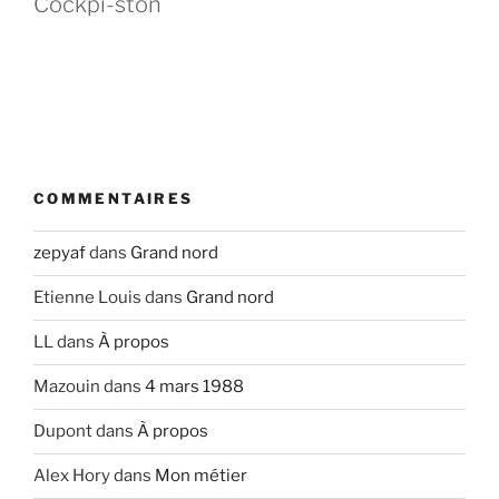
Cockpi-ston
COMMENTAIRES
zepyaf
dans
Grand nord
Etienne Louis
dans
Grand nord
LL
dans
À propos
Mazouin
dans
4 mars 1988
Dupont
dans
À propos
Alex Hory
dans
Mon métier