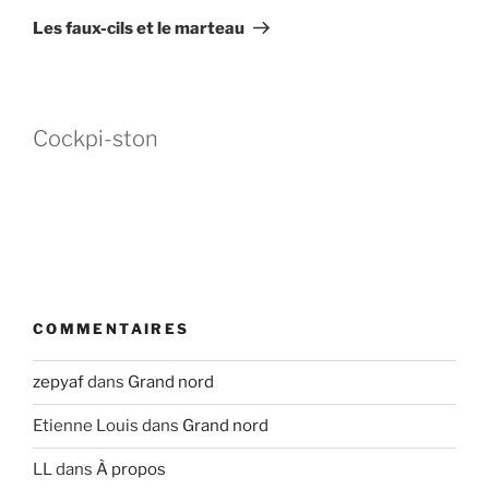
suivant
Les faux-cils et le marteau
Cockpi-ston
COMMENTAIRES
zepyaf
dans
Grand nord
Etienne Louis
dans
Grand nord
LL
dans
À propos