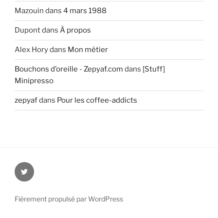
Mazouin
dans
4 mars 1988
Dupont
dans
À propos
Alex Hory
dans
Mon métier
Bouchons d’oreille - Zepyaf.com
dans
[Stuff]
Minipresso
zepyaf
dans
Pour les coffee-addicts
@zepyaf
Fièrement propulsé par WordPress