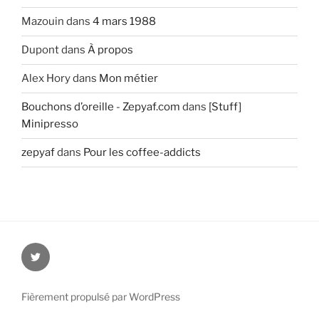
Mazouin
dans
4 mars 1988
Dupont
dans
À propos
Alex Hory
dans
Mon métier
Bouchons d’oreille - Zepyaf.com
dans
[Stuff]
Minipresso
zepyaf
dans
Pour les coffee-addicts
@zepyaf
Fièrement propulsé par WordPress