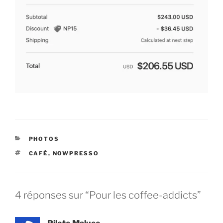
CATÉGORIES
PHOTOS
ÉTIQUETTES
CAFÉ
,
NOWPRESSO
4 réponses sur “Pour les coffee-addicts”