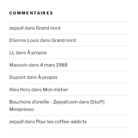
COMMENTAIRES
zepyaf
dans
Grand nord
Etienne Louis
dans
Grand nord
LL
dans
À propos
Mazouin
dans
4 mars 1988
Dupont
dans
À propos
Alex Hory
dans
Mon métier
Bouchons d’oreille - Zepyaf.com
dans
[Stuff]
Minipresso
zepyaf
dans
Pour les coffee-addicts