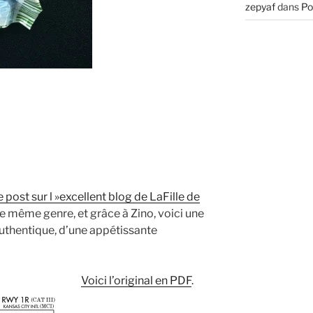
zepyaf
dans
Po
e post sur l »excellent blog de LaFille de
 le même genre, et grâce à Zino, voici une
authentique, d’une appétissante
Voici l’original en PDF
.