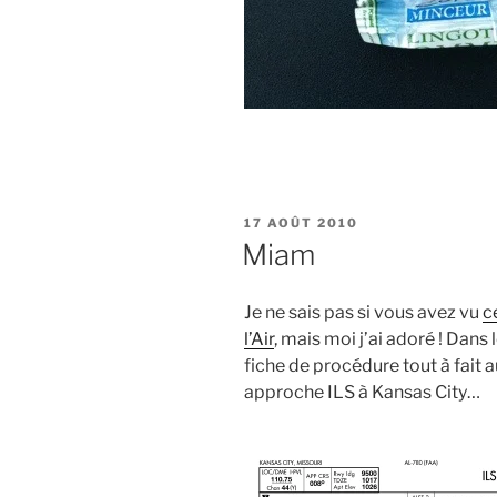
PUBLIÉ
17 AOÛT 2010
LE
Miam
Je ne sais pas si vous avez vu
c
l’Air
, mais moi j’ai adoré ! Dans
fiche de procédure tout à fait 
approche ILS à Kansas City…