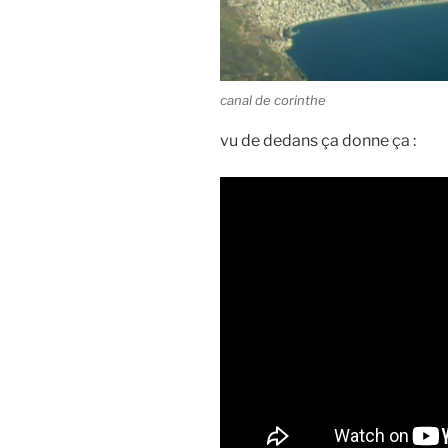
canal de corinthe
vu de dedans ça donne ça :