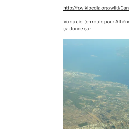
http://fr.wikipedia.org/wiki/C
Vu du ciel (en route pour Athène
ça donne ça :