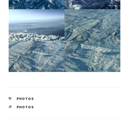
CATÉGORIES
PHOTOS
ÉTIQUETTES
PHOTOS