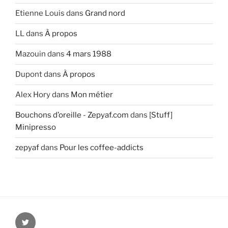
Etienne Louis
dans
Grand nord
LL
dans
À propos
Mazouin
dans
4 mars 1988
Dupont
dans
À propos
Alex Hory
dans
Mon métier
Bouchons d’oreille - Zepyaf.com
dans
[Stuff]
Minipresso
zepyaf
dans
Pour les coffee-addicts
@zepyaf