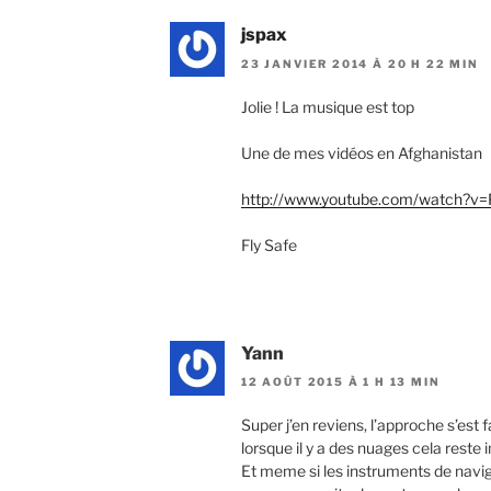
jspax
23 JANVIER 2014 À 20 H 22 MIN
Jolie ! La musique est top
Une de mes vidéos en Afghanistan
http://www.youtube.com/watch?v
Fly Safe
Yann
12 AOÛT 2015 À 1 H 13 MIN
Super j’en reviens, l’approche s’est 
lorsque il y a des nuages cela reste
Et meme si les instruments de navigat