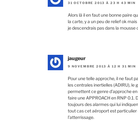
31 OCTOBRE 2013 À 23 H 43 MIN
Alors là il en faut une bonne paire 
la carte, y a un peu de relief ok mais
je descendrais pas dans la mousse 
jaugeur
9 NOVEMBRE 2013 À 12 H 31 MIN
Pour une telle approche, il ne faut p
les centrales inertielles (ADIRU), le
permettent ce genre d’approche en co
faire une APPROACH en RNP 0.1. Donc 
toujours des alarmes qui lui indique
tout cas cet aéroport est particuli
l’atterrissage.