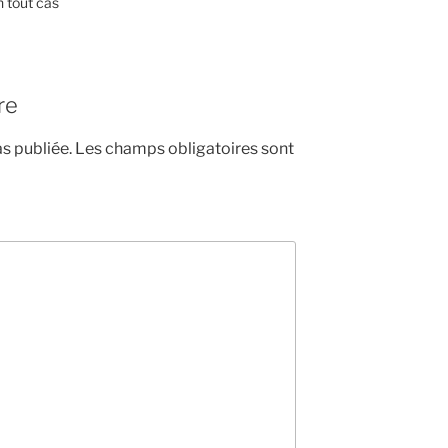
 tout cas
re
s publiée.
Les champs obligatoires sont