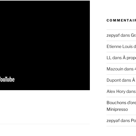
COMMENTAI
zepyaf
dans
Gr
Etienne Louis
d
LL
dans
À prop
Mazouin
dans
Dupont
dans
À
Alex Hory
dan
Bouchons d’ore
Minipresso
zepyaf
dans
Po