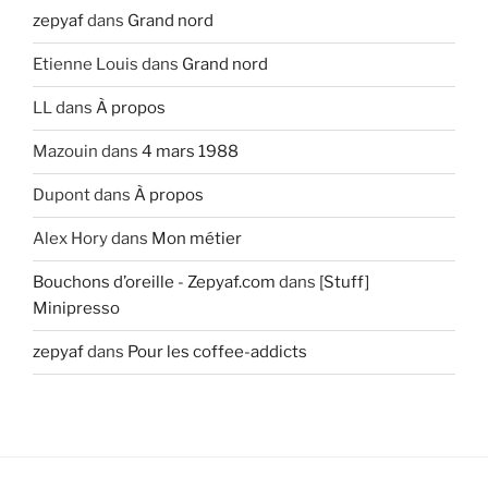
zepyaf
dans
Grand nord
Etienne Louis
dans
Grand nord
LL
dans
À propos
Mazouin
dans
4 mars 1988
Dupont
dans
À propos
Alex Hory
dans
Mon métier
Bouchons d’oreille - Zepyaf.com
dans
[Stuff]
Minipresso
zepyaf
dans
Pour les coffee-addicts