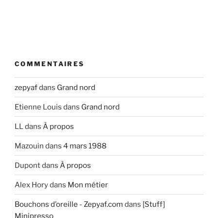
COMMENTAIRES
zepyaf
dans
Grand nord
Etienne Louis
dans
Grand nord
LL
dans
À propos
Mazouin
dans
4 mars 1988
Dupont
dans
À propos
Alex Hory
dans
Mon métier
Bouchons d’oreille - Zepyaf.com
dans
[Stuff]
Minipresso