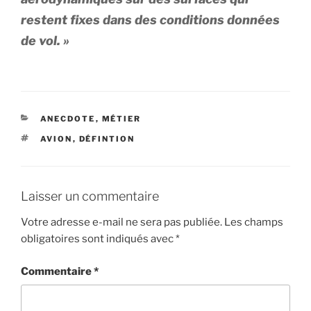
restent fixes dans des conditions données
de vol. »
CATÉGORIES
ANECDOTE
,
MÉTIER
ÉTIQUETTES
AVION
,
DÉFINTION
Laisser un commentaire
Votre adresse e-mail ne sera pas publiée.
Les champs
obligatoires sont indiqués avec
*
Commentaire
*