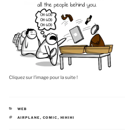
Cliquez sur l’image pour la suite !
CATÉGORIES
WEB
ÉTIQUETTES
AIRPLANE
,
COMIC
,
HIHIHI