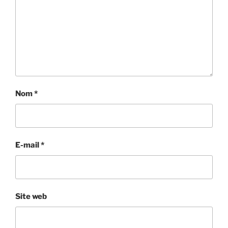
Nom
*
E-mail
*
Site web