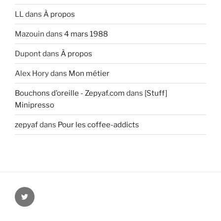
LL
dans
À propos
Mazouin
dans
4 mars 1988
Dupont
dans
À propos
Alex Hory
dans
Mon métier
Bouchons d’oreille - Zepyaf.com
dans
[Stuff]
Minipresso
zepyaf
dans
Pour les coffee-addicts
@zepyaf