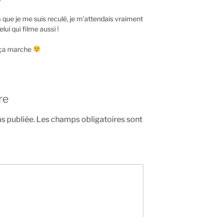
ça que je me suis reculé, je m’attendais vraiment
lui qui filme aussi !
t ça marche
re
s publiée.
Les champs obligatoires sont