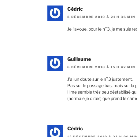
Cédric
5 DÉCEMBRE 2010 À 21 H 36 MIN
Je l’avoue, pour le n°3, je me suis r
Guillaume
6 DÉCEMBRE 2010 À 15 H 42 MIN
J’ai un doute sur le n°3 justement.
Pas sur le passage bas, mais sur
Il me semble très peu déstabilisé 
(normale je dirais) que prend le ca
Cédric
12 DÉCEMBRE 2010 À 23 H 06 MI