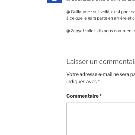
@ Guillaume : oui, voilà, c’est pour 
à ce que le gars parte en arrière et ce
@ Zepyaf : allez, dis nous commen
Laisser un commentai
Votre adresse e-mail ne sera pa
indiqués avec
*
Commentaire
*