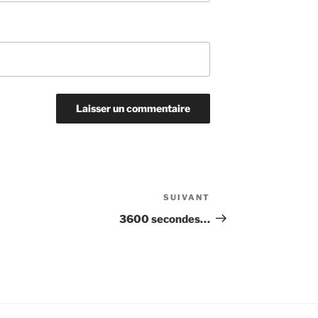
SUIVANT
Article
suivant
3600 secondes…