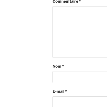
Commentaire
*
Nom
*
E-mail
*