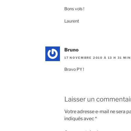
Bons vols !
Laurent
Bruno
17 NOVEMBRE 2010 À 13 H 31 MIN
Bravo PY !
Laisser un commentai
Votre adresse e-mail ne sera pa
indiqués avec
*