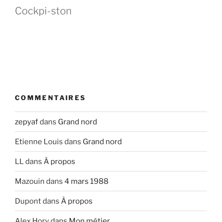
Cockpi-ston
COMMENTAIRES
zepyaf
dans
Grand nord
Etienne Louis
dans
Grand nord
LL
dans
À propos
Mazouin
dans
4 mars 1988
Dupont
dans
À propos
Alex Hory
dans
Mon métier