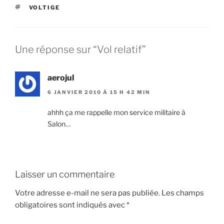
ÉTIQUETTES
VOLTIGE
Une réponse sur “Vol relatif”
aerojul
6 JANVIER 2010 À 15 H 42 MIN
ahhh ça me rappelle mon service militaire à
Salon…
Laisser un commentaire
Votre adresse e-mail ne sera pas publiée.
Les champs
obligatoires sont indiqués avec
*