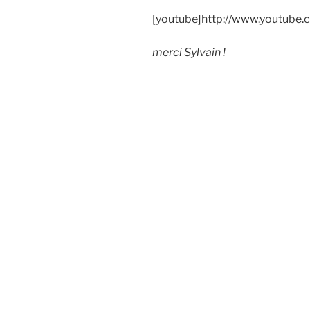
[youtube]http://www.youtube
merci Sylvain !