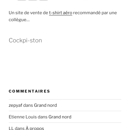
Un site de vente de
t-shirt aéro
recommandé par une
collègue…
Cockpi-ston
COMMENTAIRES
zepyaf
dans
Grand nord
Etienne Louis
dans
Grand nord
LL
dans
À propos