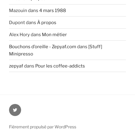
Mazouin
dans
4 mars 1988
Dupont
dans
À propos
Alex Hory
dans
Mon métier
Bouchons d’oreille - Zepyaf.com
dans
[Stuff]
Minipresso
zepyaf
dans
Pour les coffee-addicts
@zepyaf
Fièrement propulsé par WordPress