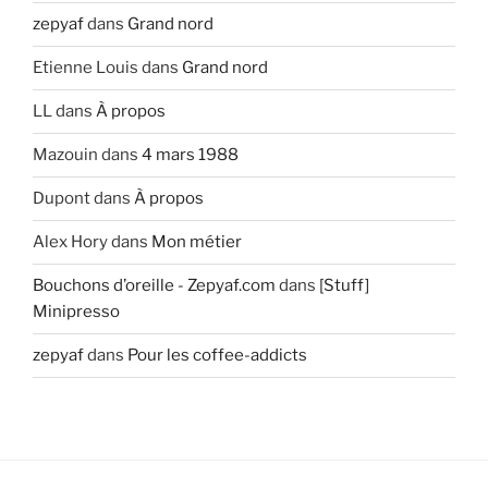
zepyaf
dans
Grand nord
Etienne Louis
dans
Grand nord
LL
dans
À propos
Mazouin
dans
4 mars 1988
Dupont
dans
À propos
Alex Hory
dans
Mon métier
Bouchons d’oreille - Zepyaf.com
dans
[Stuff]
Minipresso
zepyaf
dans
Pour les coffee-addicts