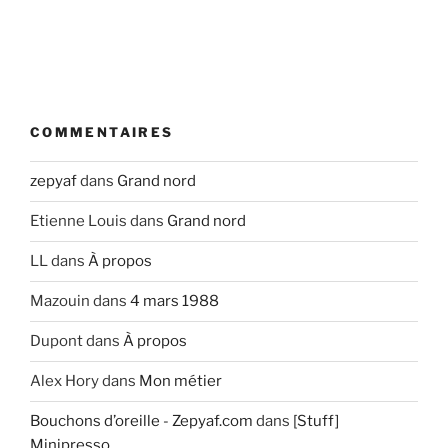
COMMENTAIRES
zepyaf
dans
Grand nord
Etienne Louis
dans
Grand nord
LL
dans
À propos
Mazouin
dans
4 mars 1988
Dupont
dans
À propos
Alex Hory
dans
Mon métier
Bouchons d’oreille - Zepyaf.com
dans
[Stuff]
Minipresso