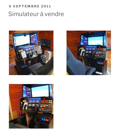
PUBLIÉ
6 SEPTEMBRE 2011
LE
Simulateur à vendre