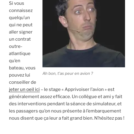
Si vous
connaissez
quelqu’un
qui ne peut
aller signer
un contrat
outre-
atlantique
qu’en
bateau, vous
Ah bon, t'as peur en avion ?
pouvez lui
conseiller de
jeter un oeil ici
– le stage « Apprivoiser l’avion » est
généralement assez efficace. Un collègue et ami y fait
des interventions pendant la séance de simulateur, et
les passagers qu’on nous présente à l’embarquement
nous disent que ça leur a fait grand bien. N’hésitez pas !