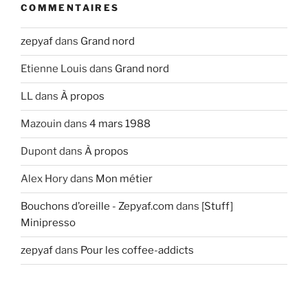
COMMENTAIRES
zepyaf
dans
Grand nord
Etienne Louis
dans
Grand nord
LL
dans
À propos
Mazouin
dans
4 mars 1988
Dupont
dans
À propos
Alex Hory
dans
Mon métier
Bouchons d’oreille - Zepyaf.com
dans
[Stuff]
Minipresso
zepyaf
dans
Pour les coffee-addicts