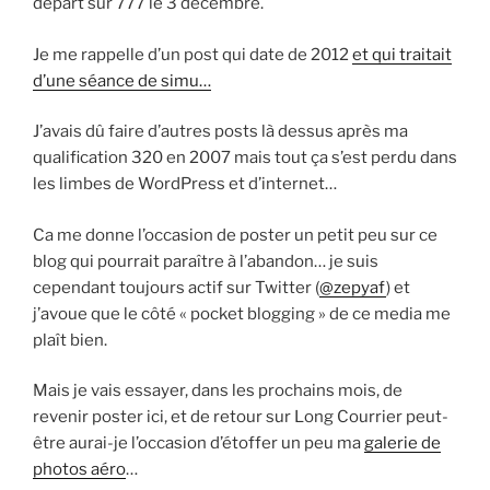
départ sur 777 le 3 décembre.
Je me rappelle d’un post qui date de 2012
et qui traitait
d’une séance de simu…
J’avais dû faire d’autres posts là dessus après ma
qualification 320 en 2007 mais tout ça s’est perdu dans
les limbes de WordPress et d’internet…
Ca me donne l’occasion de poster un petit peu sur ce
blog qui pourrait paraître à l’abandon… je suis
cependant toujours actif sur Twitter (
@zepyaf
) et
j’avoue que le côté « pocket blogging » de ce media me
plaît bien.
Mais je vais essayer, dans les prochains mois, de
revenir poster ici, et de retour sur Long Courrier peut-
être aurai-je l’occasion d’étoffer un peu ma
galerie de
photos aéro
…