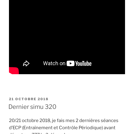
PUBLIÉ
21 OCTOBRE 2018
LE
Dernier simu 320
20/21 octobre 2018, je fais mes 2 dernières séances
d’ECP (Entraînement et Contrôle Périodique) avant