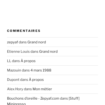
COMMENTAIRES
zepyaf
dans
Grand nord
Etienne Louis
dans
Grand nord
LL
dans
À propos
Mazouin
dans
4 mars 1988
Dupont
dans
À propos
Alex Hory
dans
Mon métier
Bouchons d’oreille - Zepyaf.com
dans
[Stuff]
Minipresso