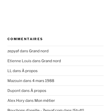
COMMENTAIRES
zepyaf
dans
Grand nord
Etienne Louis
dans
Grand nord
LL
dans
À propos
Mazouin
dans
4 mars 1988
Dupont
dans
À propos
Alex Hory
dans
Mon métier
Bouchons d’oreille - Zepyaf.com
dans
[Stuff]