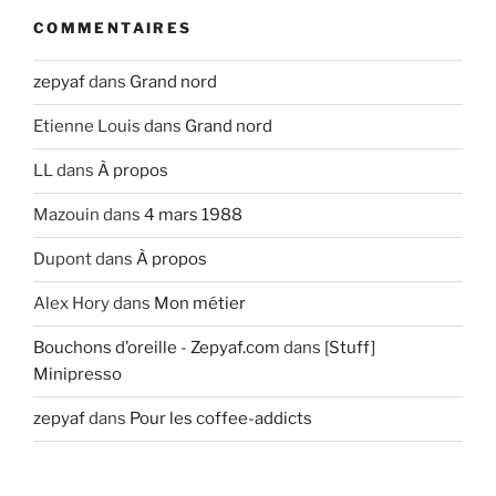
COMMENTAIRES
zepyaf
dans
Grand nord
Etienne Louis
dans
Grand nord
LL
dans
À propos
Mazouin
dans
4 mars 1988
Dupont
dans
À propos
Alex Hory
dans
Mon métier
Bouchons d’oreille - Zepyaf.com
dans
[Stuff]
Minipresso
zepyaf
dans
Pour les coffee-addicts