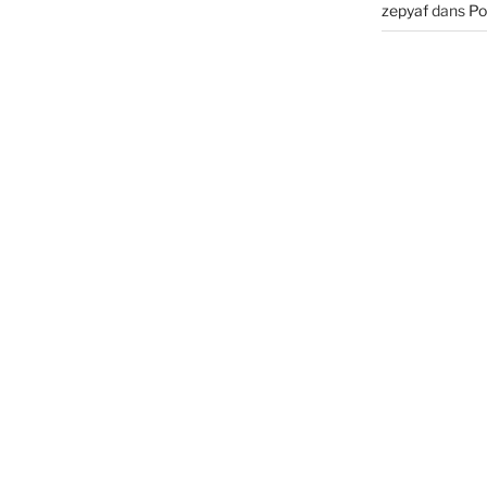
zepyaf
dans
Po