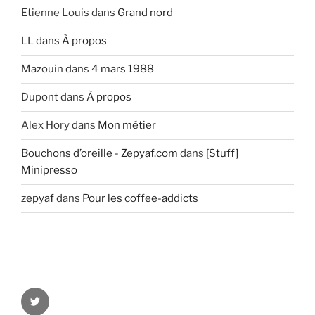
Etienne Louis
dans
Grand nord
LL
dans
À propos
Mazouin
dans
4 mars 1988
Dupont
dans
À propos
Alex Hory
dans
Mon métier
Bouchons d’oreille - Zepyaf.com
dans
[Stuff]
Minipresso
zepyaf
dans
Pour les coffee-addicts
@zepyaf