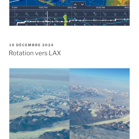
PUBLIÉ
10 DÉCEMBRE 2024
LE
Rotation vers LAX