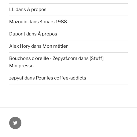
LL
dans
À propos
Mazouin
dans
4 mars 1988
Dupont
dans
À propos
Alex Hory
dans
Mon métier
Bouchons d’oreille - Zepyaf.com
dans
[Stuff]
Minipresso
zepyaf
dans
Pour les coffee-addicts
@zepyaf