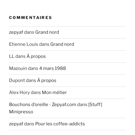
COMMENTAIRES
zepyaf
dans
Grand nord
Etienne Louis
dans
Grand nord
LL
dans
À propos
Mazouin
dans
4 mars 1988
Dupont
dans
À propos
Alex Hory
dans
Mon métier
Bouchons d’oreille - Zepyaf.com
dans
[Stuff]
Minipresso
zepyaf
dans
Pour les coffee-addicts