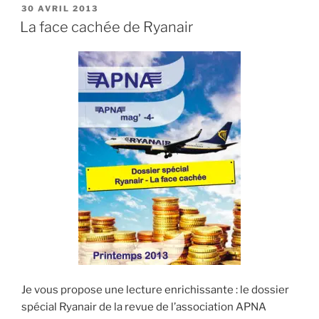
PUBLIÉ
30 AVRIL 2013
LE
La face cachée de Ryanair
Je vous propose une lecture enrichissante : le dossier
spécial Ryanair de la revue de l’association APNA