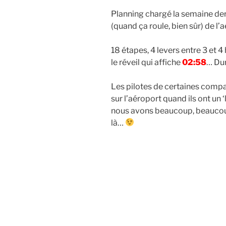
Planning chargé la semaine dern
(quand ça roule, bien sûr) de l’a
18 étapes, 4 levers entre 3 et 4 
le réveil qui affiche
02:58
… Dur
Les pilotes de certaines compa
sur l’aéroport quand ils ont un ‘
nous avons beaucoup, beaucoup
là…