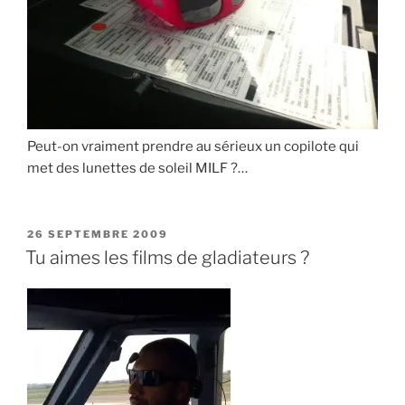
Peut-on vraiment prendre au sérieux un copilote qui
met des lunettes de soleil MILF ?…
PUBLIÉ
26 SEPTEMBRE 2009
LE
Tu aimes les films de gladiateurs ?