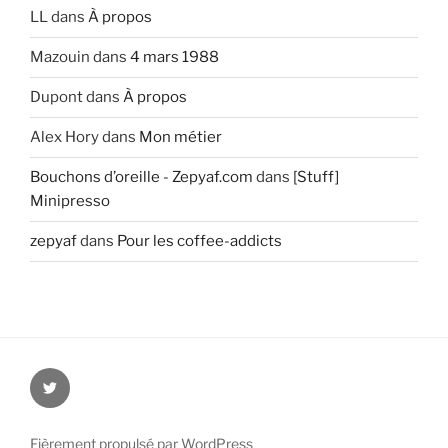
LL
dans
À propos
Mazouin
dans
4 mars 1988
Dupont
dans
À propos
Alex Hory
dans
Mon métier
Bouchons d’oreille - Zepyaf.com
dans
[Stuff]
Minipresso
zepyaf
dans
Pour les coffee-addicts
@zepyaf
Fièrement propulsé par WordPress