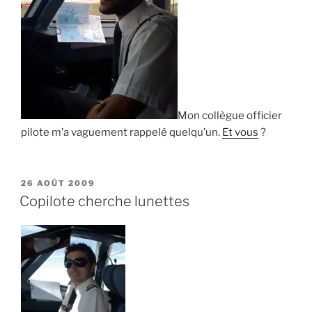
Mon collègue officier
pilote m’a vaguement rappelé quelqu’un.
Et vous
?
PUBLIÉ
26 AOÛT 2009
LE
Copilote cherche lunettes