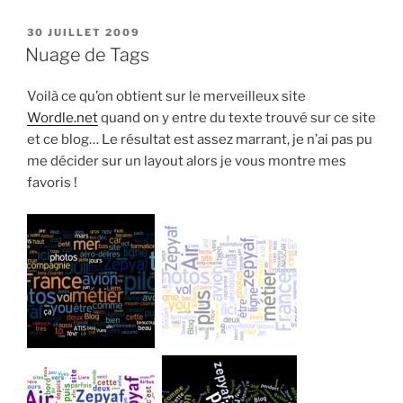
PUBLIÉ
30 JUILLET 2009
LE
Nuage de Tags
Voilà ce qu’on obtient sur le merveilleux site
Wordle.net
quand on y entre du texte trouvé sur ce site
et ce blog… Le résultat est assez marrant, je n’ai pas pu
me décider sur un layout alors je vous montre mes
favoris !