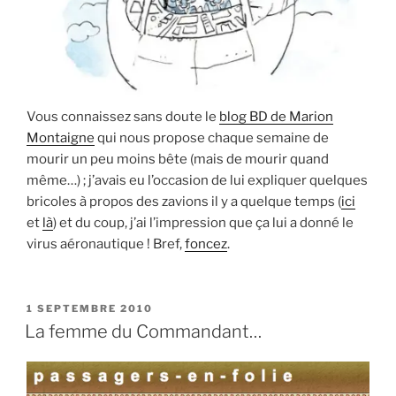
Vous connaissez sans doute le
blog BD de Marion
Montaigne
qui nous propose chaque semaine de
mourir un peu moins bête (mais de mourir quand
même…) ; j’avais eu l’occasion de lui expliquer quelques
bricoles à propos des zavions il y a quelque temps (
ici
et
là
) et du coup, j’ai l’impression que ça lui a donné le
virus aéronautique ! Bref,
foncez
.
PUBLIÉ
1 SEPTEMBRE 2010
LE
La femme du Commandant…