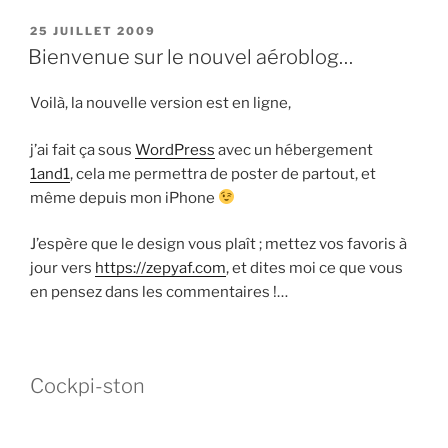
PUBLIÉ
25 JUILLET 2009
LE
Bienvenue sur le nouvel aéroblog…
Voilà, la nouvelle version est en ligne,
j’ai fait ça sous
WordPress
avec un hébergement
1and1
, cela me permettra de poster de partout, et
même depuis mon iPhone
J’espère que le design vous plaît ; mettez vos favoris à
jour vers
https://zepyaf.com
, et dites moi ce que vous
en pensez dans les commentaires !…
Cockpi-ston