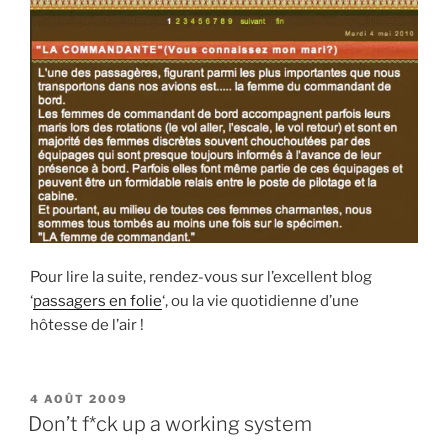
Pour lire la suite, rendez-vous sur l’excellent blog
‘
passagers en folie
‘, ou la vie quotidienne d’une
hôtesse de l’air !
PUBLIÉ
4 AOÛT 2009
LE
Don’t f*ck up a working system