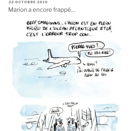
PUBLIÉ
22 OCTOBRE 2010
LE
Marion a encore frappé…