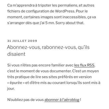
Ca m’apprendra à tripoter les permaliens, et autres
fichiers de configuration de WordPress. Pour le
moment, certaines images sont inaccessibles, ça va
s’arranger dès que j’ai 5 mn. Sorry about that.
PUBLIÉ
31 JUILLET 2009
LE
Abonnez-vous, rabonnez-vous, qu’ils
disaient
Si vous n’êtes pas encore familier avec
les flux RSS
,
c’est le moment de vous documenter. C’est un moyen
très pratique de lire ses sites préférés en version
« épurée » et d’être mis au courant lorsqu’ils sont mis à
jour.
N’oubliez pas de vous
abonner à l’aéroblog
!