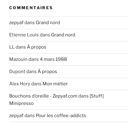
COMMENTAIRES
zepyaf
dans
Grand nord
Etienne Louis
dans
Grand nord
LL
dans
À propos
Mazouin
dans
4 mars 1988
Dupont
dans
À propos
Alex Hory
dans
Mon métier
Bouchons d’oreille - Zepyaf.com
dans
[Stuff]
Minipresso
zepyaf
dans
Pour les coffee-addicts